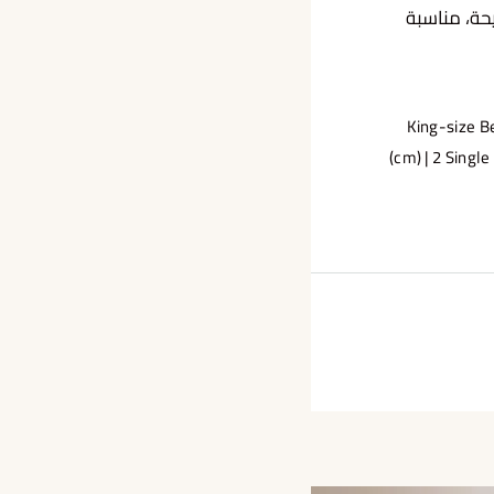
حة، مناسبة
1 King-size 
cm) | 2 Singl