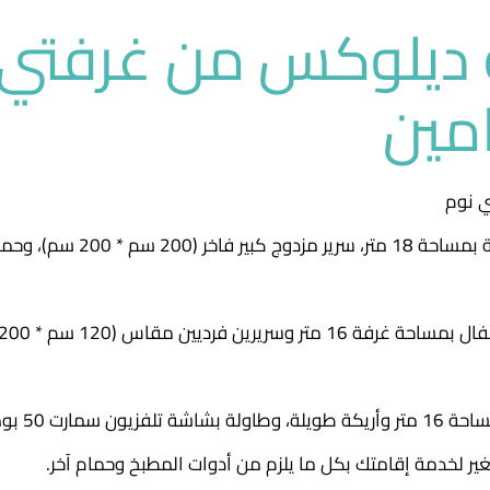
ديلوكس من غرفتي 
مين
ي نوم
غرفة نوم رئيسية بمساحة 18 متر، سرير مزدوج
ر لخدمة إقامتك بكل ما يلزم من أدوات المطبخ وحمام آخر.