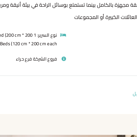
ة مجهزة بالكامل بينما تستمتع بوسائل الراحة في بيئة أنيقة ومري
 العائلات الكبيرة أو المجموعات
نوع السرير:
Bed (200 cm * 200
e Beds (120 cm * 200 cm each)
فروع الشركة
فرع حراء
ل